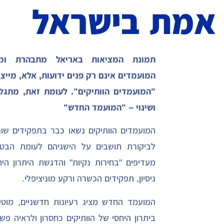
אמת בישראל
תמונת המציאות באריאל מתבהרת ומ
המועמדים אינם רק פנים ידועות, אלא, מייצ
"המועמדים הוותיקים". לעומת זאת, מתגל
ושינוי – "המועמד החדש"
המועמדים הוותיקים נשאו כבר בתפקידים שונ
לביקורת תושבים על הישגיהם לעומת הבטחו
מעדיפים "בחירות נקיות" והדגשת היתרון הי
ניסיון, תפקידים הכשרה ורקע מוניציפלי.
המועמד החדש מציג רעיונות חדשניים, מוטיב
ביתרון היחסי של הוותיקים כחסרון ולראיה פ