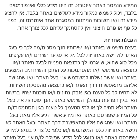
המידע הנמסר באתר אינטרנט זה הינו מידע כללי ואינפורמטיבי
בלבד, ויכול לשמש כמקור מידע לגולשים באתר בלבד. אין להציג
מידע זה ו/או תשובות הניתנות במסגרת אתר אינטרנט זה, בפני
כל גוף או גורם חיצוני ואין להסתמך עליהם לכל צורך אחר.
הגבלת אחריות
בעצם השימוש באתר ו/או שירותיו הנך מסכים/מה לכך כי בעל
האתר לא יישא באחריות לכל נזק או פגיעה ישירים ו/או עקיפים
מכל סוג שהוא, שייגרמו לך כתוצאה מפנייה לבעל האתר ו/או
כתוצאה משימוש ו/או מהסתמכות על התוכן והשירותים המוצעים
באתר ו/או אשר נשלחו למשתמש ע”י בעל האתר ו/או שהגישה
אליהם מתאפשרת דרך האתר ו/או כתוצאה מהפסקת השירות.
לא תהיה לך כל טענה בגין אבדן נתונים ו/או תוכנות שהיו ברשותו
ו/או בגין הפרעות במהלך השימוש באתר. הנך פוטר/ת את בעל
האתר ולא תהיה לך או למי מטעמך כל טענה בגין הסתמכותו/ה
על המידע שפורסם באתר /או מידע אשר הגיע אליו מאת בעל
האתר ו/או שהגישה אליו מתאפשרת דרך האתר ובעל האתר לא
תישא באחריות כלפי המשתמש ו/או כלפי כל צד ג’ בנוגע למידע
שפורסם באתר ו/או בנוגע לכל מידע שנשלח לו/ה ע”י בעל האתר