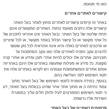
ו/או מי מטעמו.
קישורים לאתרים אחרים
באתר זה קיימים קישורים לאתרים מחוץ לאתר בעל האתר.
קישורים אלה ניתנים מטעמי נוחות .האתרים המקושרים אינם
תחת שליטה של בעל האתר. ובעל האתר אינו אחראי לתכנים של
כל אתר מקושר או כל קישור הכלול באתר מקושר, או לכל שינויים
או עדכונים לאתרים כאלה והיא אינה אחראית לכל נזק שעשוי
להיגרם עקב הפניה לאתרים אלה ו/או עקב הסתמכות על
תוכניהם. אתרים אלו יכולים להיות אתרי תוכן ומידע או אתרי קניה
מקוונת. כל מידע או פעילות שתעשה באתרים אלו הינם באחריות
אותם אתרים והמשתמש/ת עצמו/ה ויש לקרוא באתרים אלה את
תנאי השימוש לפני הגלישה בהם.
בנוסף, במידה והופנית לתנאי השימוש של בעל האתר מתוך
עמוד נחיתה ו/ או מתוך אתר אחר שהינו בבעלות בעל האתר, דע
כי תנאי השימוש המפורטים לעיל ולהלן חלים עליך במסגרת
השירות אליו נרשמת.
פרסומים רשמיים של בעל האתר