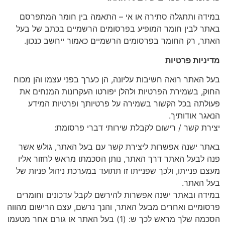
במידה ותתגלה סתירה או אי – התאמה בין חומר המתפרסם
באתר לבין חומר המופיע בפרסומים הרשמיים בכתב של בעל
האתר, רק החומר בפרסומים הרשמיים כאמור ייחשב כנכון.
מדיניות פרטיות
בעל האתר רואה חשיבות עליונה, הן כערך בפני עצמו והן מכוח
החוק, בשמירת הפרטיות ולהלן יפורטו העקרונות המנחים את
פעולתה בכל הקשור בשמירה על פרטיותך ופרטיות המידע
הנאגר אודותיך.
יצירת קשר / רישום לקבלת שירותי דברי פרסומת:
באתר ישנה אפשרות ליצירת קשר עם בעל האתר, גולש אשר
פנה לבעל האתר דרך האתר, נותן הסכמתו מראש לחזור אליו
מעצם פנייתו, ולכך שפנייתו זו תתועד במערכת ניהול פניות של
בעל האתר.
במידה ובאתר ישנה אפשרות להירשם לקבל עדכונים וחומרים
פרסומיים ואחרים מבעל האתר, והנך נרשם, עצם הרישום מהווה
הסכמה שלך מראש לכך ש: (1) בעל האתר או גורם אחר מטעמו